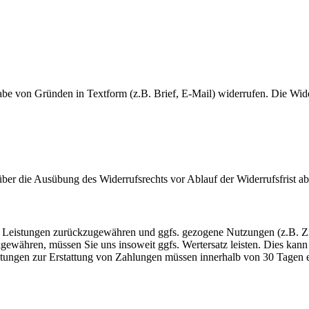
e von Gründen in Textform (z.B. Brief, E-Mail) widerrufen. Die Wider
 über die Ausübung des Widerrufsrechts vor Ablauf der Widerrufsfrist a
en Leistungen zurückzugewähren und ggfs. gezogene Nutzungen (z.B. 
kgewähren, müssen Sie uns insoweit ggfs. Wertersatz leisten. Dies kann
tungen zur Erstattung von Zahlungen müssen innerhalb von 30 Tagen erf