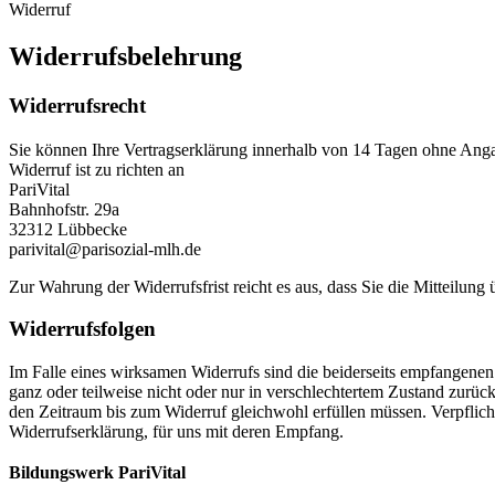
Widerruf
Widerrufsbelehrung
Widerrufsrecht
Sie können Ihre Vertragserklärung innerhalb von 14 Tagen ohne Angab
Widerruf ist zu richten an
PariVital
Bahnhofstr. 29a
32312 Lübbecke
parivital@parisozial-mlh.de
Zur Wahrung der Widerrufsfrist reicht es aus, dass Sie die Mitteilung
Widerrufsfolgen
Im Falle eines wirksamen Widerrufs sind die beiderseits empfangen
ganz oder teilweise nicht oder nur in verschlechtertem Zustand zurüc
den Zeitraum bis zum Widerruf gleichwohl erfüllen müssen. Verpflich
Widerrufserklärung, für uns mit deren Empfang.
Bildungswerk PariVital