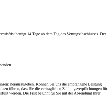
rufsfrist beträgt 14 Tage ab dem Tag des Vertragsabschlusses. Der
bsenden.
Zinsen) herauszugeben. Können Sie uns die empfangene Leistung
 dazu führen, dass Sie die vertraglichen Zahlungsverpflichtungen für
üllt werden. Die Frist beginnt für Sie mit der Absendung Ihrer