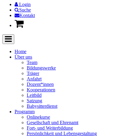
Login
Suche
Kontakt
Home
Über uns
Team
Bildungswerke
Träger
Anfahrt
Dozent*innen
Kooperationen
Leitbild
Satzung
Babysitterdienst
Programm
Onlinekurse
Gesellschaft und Ehrenamt
Fort- und Weiterbildung
Persönlichkeit und Lebensgestaltung