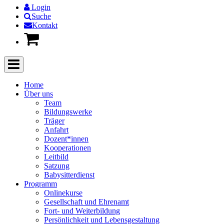
Login
Suche
Kontakt
Home
Über uns
Team
Bildungswerke
Träger
Anfahrt
Dozent*innen
Kooperationen
Leitbild
Satzung
Babysitterdienst
Programm
Onlinekurse
Gesellschaft und Ehrenamt
Fort- und Weiterbildung
Persönlichkeit und Lebensgestaltung