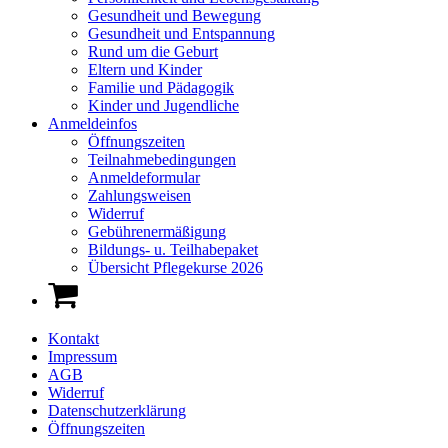
Gesundheit und Bewegung
Gesundheit und Entspannung
Rund um die Geburt
Eltern und Kinder
Familie und Pädagogik
Kinder und Jugendliche
Anmeldeinfos
Öffnungszeiten
Teilnahmebedingungen
Anmeldeformular
Zahlungsweisen
Widerruf
Gebührenermäßigung
Bildungs- u. Teilhabepaket
Übersicht Pflegekurse 2026
Kontakt
Impressum
AGB
Widerruf
Datenschutzerklärung
Öffnungszeiten