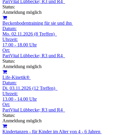
PariVital Lübbecke; R3 und R4
Status:
Anmeldung möglich
Beckenbodentraining für sie und ihn
Datum:
Mo. 02.11.2026 (8 Treffen)
Uhrzeit:
17.00 - 18.00 Uhr
Ort:
PariVital Lübbecke; R3 und R4
Status:
Anmeldung möglich
Life-Kinetik®
Datum:
Di. 03.11.2026 (12 Treffen)
Uhrzeit:
13.00 - 14.00 Uhr
Ort:
PariVital Lübbecke; R3 und R4
Status:
Anmeldung möglich
Kindertanzen - für Kinder im Alter von 4 - 6 Jahren