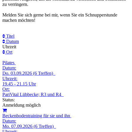
zu verringern.
Melden Sie sich gerne bei mir, wenn Sie ein Schnupperstunde
machen möchten!
Titel
Datum
Uhrzeit
Ort
Pilates
Datum:
Do. 03.09.2026 (6 Treffen)
Uhrzeit:
19.45 - 21.15 Uhr
Ort:
PariVital Lübbecke; R3 und R4
Status:
Anmeldung möglich
Beckenbodentraining für sie und ihn
Datum:
Mo. 07.09.2026 (6 Treffen)
Uhrzeit: