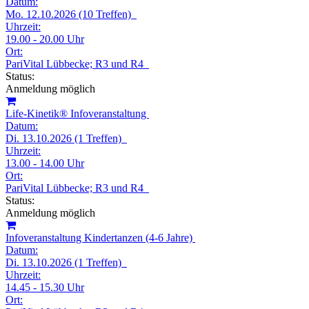
Datum:
Mo. 12.10.2026 (10 Treffen)
Uhrzeit:
19.00 - 20.00 Uhr
Ort:
PariVital Lübbecke; R3 und R4
Status:
Anmeldung möglich
Life-Kinetik® Infoveranstaltung
Datum:
Di. 13.10.2026 (1 Treffen)
Uhrzeit:
13.00 - 14.00 Uhr
Ort:
PariVital Lübbecke; R3 und R4
Status:
Anmeldung möglich
Infoveranstaltung Kindertanzen (4-6 Jahre)
Datum:
Di. 13.10.2026 (1 Treffen)
Uhrzeit:
14.45 - 15.30 Uhr
Ort: