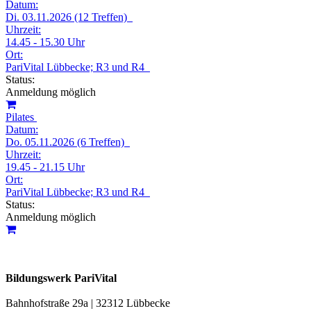
Datum:
Di. 03.11.2026 (12 Treffen)
Uhrzeit:
14.45 - 15.30 Uhr
Ort:
PariVital Lübbecke; R3 und R4
Status:
Anmeldung möglich
Pilates
Datum:
Do. 05.11.2026 (6 Treffen)
Uhrzeit:
19.45 - 21.15 Uhr
Ort:
PariVital Lübbecke; R3 und R4
Status:
Anmeldung möglich
Bildungswerk PariVital
Bahnhofstraße 29a | 32312 Lübbecke