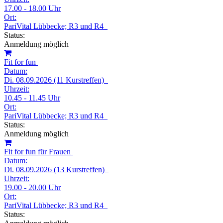
17.00 - 18.00 Uhr
Ort:
PariVital Lübbecke; R3 und R4
Status:
Anmeldung möglich
Fit for fun
Datum:
Di. 08.09.2026 (11 Kurstreffen)
Uhrzeit:
10.45 - 11.45 Uhr
Ort:
PariVital Lübbecke; R3 und R4
Status:
Anmeldung möglich
Fit for fun für Frauen
Datum:
Di. 08.09.2026 (13 Kurstreffen)
Uhrzeit:
19.00 - 20.00 Uhr
Ort:
PariVital Lübbecke; R3 und R4
Status: