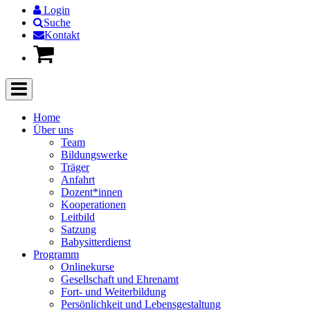
Login
Suche
Kontakt
Home
Über uns
Team
Bildungswerke
Träger
Anfahrt
Dozent*innen
Kooperationen
Leitbild
Satzung
Babysitterdienst
Programm
Onlinekurse
Gesellschaft und Ehrenamt
Fort- und Weiterbildung
Persönlichkeit und Lebensgestaltung