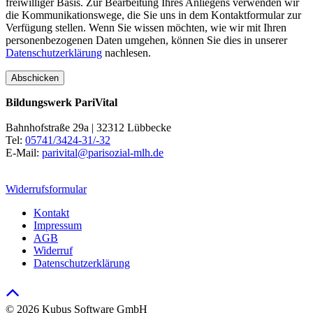
freiwilliger Basis. Zur Bearbeitung Ihres Anliegens verwenden wir
die Kommunikationswege, die Sie uns in dem Kontaktformular zur
Verfügung stellen. Wenn Sie wissen möchten, wie wir mit Ihren
personenbezogenen Daten umgehen, können Sie dies in unserer
Datenschutzerklärung
nachlesen.
Bildungswerk PariVital
Bahnhofstraße 29a | 32312 Lübbecke
Tel:
05741/3424-31/-32
E-Mail:
parivital@parisozial-mlh.de
Widerrufsformular
Kontakt
Impressum
AGB
Widerruf
Datenschutzerklärung
© 2026 Kubus Software GmbH