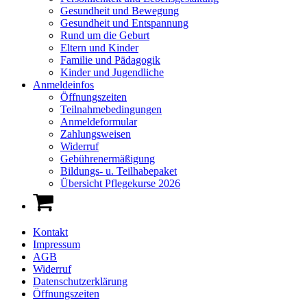
Gesundheit und Bewegung
Gesundheit und Entspannung
Rund um die Geburt
Eltern und Kinder
Familie und Pädagogik
Kinder und Jugendliche
Anmeldeinfos
Öffnungszeiten
Teilnahmebedingungen
Anmeldeformular
Zahlungsweisen
Widerruf
Gebührenermäßigung
Bildungs- u. Teilhabepaket
Übersicht Pflegekurse 2026
Kontakt
Impressum
AGB
Widerruf
Datenschutzerklärung
Öffnungszeiten