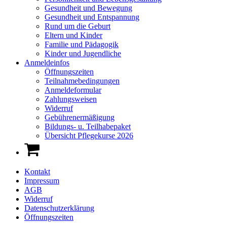
Gesundheit und Bewegung
Gesundheit und Entspannung
Rund um die Geburt
Eltern und Kinder
Familie und Pädagogik
Kinder und Jugendliche
Anmeldeinfos
Öffnungszeiten
Teilnahmebedingungen
Anmeldeformular
Zahlungsweisen
Widerruf
Gebührenermäßigung
Bildungs- u. Teilhabepaket
Übersicht Pflegekurse 2026
Kontakt
Impressum
AGB
Widerruf
Datenschutzerklärung
Öffnungszeiten