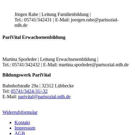
Jörgen Rahe | Leitung Familienbildung |
Tel.: 05741/342431 | E-Mail: joergen.rahe@parisozial-
mlh.de
PariVital Erwachsenenbildung
Martina Sporleder | Leitung Erwachsenenbildung |
Tel.: 05741/342432 | E-Mail: martina.sporleder@parisozial-mlh.de
Bildungswerk PariVital
Bahnhofstraße 29a | 32312 Lübbecke
Tel:
05741/3424-31/-32
E-Mail:
parivital@parisozial-mlh.de
Widerrufsformular
Kontakt
Impressum
AGB