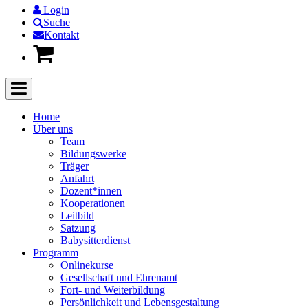
Login
Suche
Kontakt
Home
Über uns
Team
Bildungswerke
Träger
Anfahrt
Dozent*innen
Kooperationen
Leitbild
Satzung
Babysitterdienst
Programm
Onlinekurse
Gesellschaft und Ehrenamt
Fort- und Weiterbildung
Persönlichkeit und Lebensgestaltung