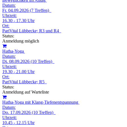
Beweglichkeit im Alltag
Datum:
Fr. 04.09.2026 (7 Treffen)
Uhrzeit:
16.30 - 17.30 Uhr
Ort:
PariVital Lübbecke; R3 und R4
Status:
Anmeldung möglich
Hatha-Yoga
Datum:
Di. 08.09.2026 (10 Treffen)
Uhrzeit:
19.30 - 21.00 Uhr
Ort:
PariVital Lübbecke; R5
Status:
Anmeldung auf Warteliste
Hatha-Yoga mit Klang-Tiefenentspannung
Datum:
Do. 17.09.2026 (10 Treffen)
Uhrzeit:
10.45 - 12.15 Uhr