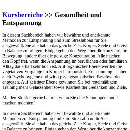
Kursbereiche
>> Gesundheit und
Entspannung
In diesem Sachbereich haben wir bewährte und anerkannte
Methoden zur Entspannung und zum Stressabbau für Sie
ausgewählt. Sie alle haben das gleiche Ziel: Körper, Seele und Geist
in Balance zu bringen. Einige gehen den Weg über die konzentrierte
Bewegung, andere über die geistige Konzentration. Alle machen
den Kopf frei, wenn die Anspannung im beruflichen oder familiären
Alltag dauerhaft sehr hoch ist. Auf organischer Ebene werden die
vegetativen Vorgänge im Körper harmonisiert. Entspannung ist aber
auch Psychohygiene und wirkt psychosomatischen Beschwerden
entgegen. Auf geistiger Ebene gewinnen Sie bei regelmäßigem
Training mehr Gelassenheit sowie Klarheit der Gedanken und Ziele.
Melden Sie sich gerne bei mir, wenn Sie eine Schnupperstunde
machen möchten!
In diesem Sachbereich haben wir bewährte und anerkannte
Methoden zur Entspannung und zum Stressabbau für Sie
ausgewählt. Sie alle haben das gleiche Ziel: Körper, Seele und Geist
in Balance zu bringen. Einige gehen den Weg über die konzentrierte