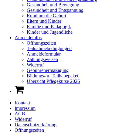
Gesundheit und Bewegung
Gesundheit und Entspannung
Rund um die Geburt
Eltern und Kinder
Familie und Pädagogik
Kinder und Jugendliche
Anmeldeinfos
Öffnungszeiten
Teilnahmebedingungen
Anmeldeformular
Zahlungsweisen
Widerruf
Gebührenermäßigung
Bildungs- u. Teilhabepaket
Übersicht Pflegekurse 2026
Kontakt
Impressum
AGB
Widerruf
Datenschutzerklärung
Öffnungszeiten