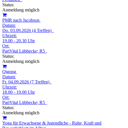
Status:
Anmeldung möglich
PMR nach Jacobson
Datum:
Do. 03.09.2026 (4 Treffen)
Uhrzeit:
19.00 - 20.30 Uhr
Ort:
PariVital Lübbecke; R5
Status:
Anmeldung möglich
Qigong
Datum:
Fr. 04.09.2026 (7 Treffen)
Uhrzeit:
18.00 - 19.00 Uhr
Ort:
PariVital Lübbecke; R5
Status:
Anmeldung möglich
Yoga für Erwachsene & Jugendliche - Ruhe, Kraft und