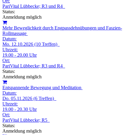
Ort:
PariVital Lübbecke; R3 und R4
Status:
Anmeldung möglich
Mehr Beweglichkeit durch Engpassdehnübungen und Faszien-
Rollmassage
Datum:
Mo. 12.10.2026 (10 Treffen)
Uhrzeit:
19.00 - 20.00 Uhr
Ort:
PariVital Lübbecke; R3 und R4
Status:
Anmeldung möglich
Entspannende Bewegung und Meditation
Datum:
Do. 05.11.2026 (6 Treffen)
Uhrzeit:
19.00 - 20.30 Uhr
Ort:
PariVital Lübbecke; R5
Status:
Anmeldung möglich