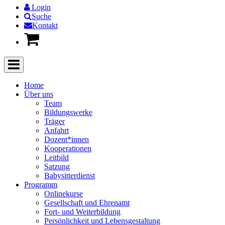
Login
Suche
Kontakt
Home
Über uns
Team
Bildungswerke
Träger
Anfahrt
Dozent*innen
Kooperationen
Leitbild
Satzung
Babysitterdienst
Programm
Onlinekurse
Gesellschaft und Ehrenamt
Fort- und Weiterbildung
Persönlichkeit und Lebensgestaltung