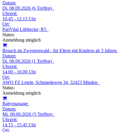
Datum:
Di. 08.09.2026 (6 Treffen)
Uhrzeit:
10.45 - 12.15 Uhr
Ort:
PariVital Lübbecke; R5
Status:
Anmeldung möglich
Besuch im Zwergenwald - für Eltern mit Kindern ab 3 Jahren
Datum:
Di. 08.09.2026 (1 Treffen)
Uhrzeit:
14.00 - 16.00 Uhr
Ort:
AWO FZ Leteln, Schmiedeweg 34, 32423 Minden
Status:
Anmeldung möglich
Babymassage
Datum:
Mi. 09.09.2026 (5 Treffen)
Uhrzeit:
14.15 - 15.45 Uhr
Ort: