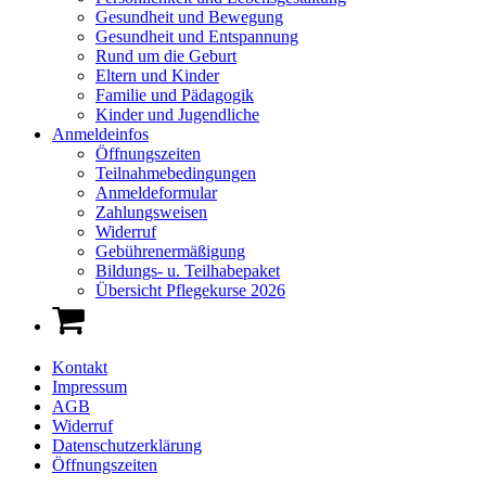
Gesundheit und Bewegung
Gesundheit und Entspannung
Rund um die Geburt
Eltern und Kinder
Familie und Pädagogik
Kinder und Jugendliche
Anmeldeinfos
Öffnungszeiten
Teilnahmebedingungen
Anmeldeformular
Zahlungsweisen
Widerruf
Gebührenermäßigung
Bildungs- u. Teilhabepaket
Übersicht Pflegekurse 2026
Kontakt
Impressum
AGB
Widerruf
Datenschutzerklärung
Öffnungszeiten