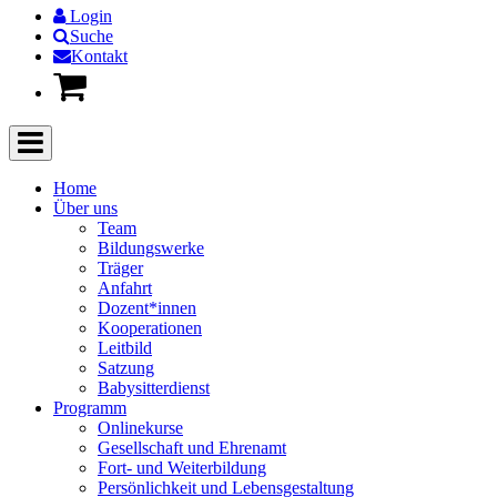
Login
Suche
Kontakt
Home
Über uns
Team
Bildungswerke
Träger
Anfahrt
Dozent*innen
Kooperationen
Leitbild
Satzung
Babysitterdienst
Programm
Onlinekurse
Gesellschaft und Ehrenamt
Fort- und Weiterbildung
Persönlichkeit und Lebensgestaltung