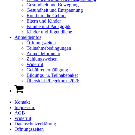
Gesundheit und Bewegung
Gesundheit und Entspannung
Rund um die Geburt
Eltern und Kinder
Familie und Pädagogik
Kinder und Jugendliche
Anmeldeinfos
Öffnungszeiten
Teilnahmebedingungen
Anmeldeformular
Zahlungsweisen
Widerruf
Gebührenermäßigung
Bildungs- u. Teilhabepaket
Übersicht Pflegekurse 2026
Kontakt
Impressum
AGB
Widerruf
Datenschutzerklärung
Öffnungszeiten