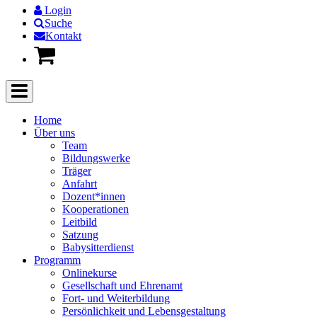
Login
Suche
Kontakt
Home
Über uns
Team
Bildungswerke
Träger
Anfahrt
Dozent*innen
Kooperationen
Leitbild
Satzung
Babysitterdienst
Programm
Onlinekurse
Gesellschaft und Ehrenamt
Fort- und Weiterbildung
Persönlichkeit und Lebensgestaltung