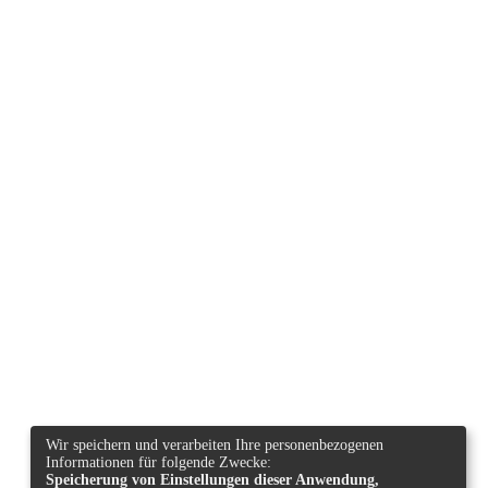
Wir speichern und verarbeiten Ihre personenbezogenen
Informationen für folgende Zwecke:
Speicherung von Einstellungen dieser Anwendung,