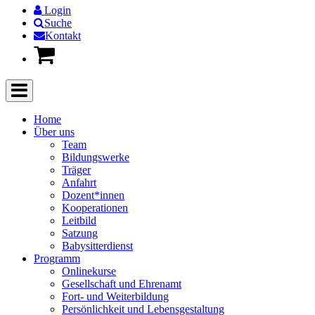
Login
Suche
Kontakt
Home
Über uns
Team
Bildungswerke
Träger
Anfahrt
Dozent*innen
Kooperationen
Leitbild
Satzung
Babysitterdienst
Programm
Onlinekurse
Gesellschaft und Ehrenamt
Fort- und Weiterbildung
Persönlichkeit und Lebensgestaltung