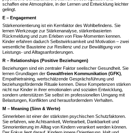
schaffen eine Atmosphäre, in der Lernen und Entwicklung leichter
gelingt.
E – Engagement
Stärkenorientierung ist ein Kernfaktor des Wohlbefindens. Sie
lernen Werkzeuge zur Stärkenanalyse, stärkenbasierten
Rückmeldung und zum Erleben von Flow-Momenten kennen.
Kinder erfahren dadurch Selbstwirksamkeit und Motivation – zwei
wesentliche Bausteine zur Resilienz und zur Bewältigung von
Leistungs- und Alltagsanforderungen.
R – Relationships (Positive Beziehungen)
Beziehungen sind ein zentraler Faktor seelischer Gesundheit. Sie
lernen Grundlagen der
Gewaltfreien Kommunikation (GFK)
,
Empathietraining, wertschätzende Gesprächsführung und
beziehungsfördernde Rituale kennen. Diese Kompetenzen stärken
nicht nur Kinder in ihrer emotionalen und sozialen Entwicklung,
sondern unterstützen Sie selbst im professionellen Umgang mit
Belastungen, Konflikten und herausforderndem Verhalten.
M – Meaning (Sinn & Werte)
Sinnerleben ist einer der stärksten psychischen Schutzfaktoren.
Sie erfahren, wie Achtsamkeit, Wertearbeit, Dankbarkeit und
Sinnorientierung im Alltag von Kindern verankert werden können.
Der Fokus liegt darauf, Kindern innere Orientierung, Halt und