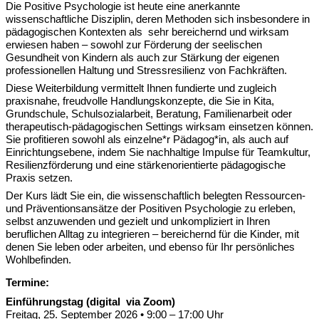
Die Positive Psychologie ist heute eine anerkannte
wissenschaftliche Disziplin, deren Methoden sich insbesondere in
pädagogischen Kontexten als sehr bereichernd und wirksam
erwiesen haben – sowohl zur Förderung der seelischen
Gesundheit von Kindern als auch zur Stärkung der eigenen
professionellen Haltung und Stressresilienz von Fachkräften.
Diese Weiterbildung vermittelt Ihnen fundierte und zugleich
praxisnahe, freudvolle Handlungskonzepte, die Sie in Kita,
Grundschule, Schulsozialarbeit, Beratung, Familienarbeit oder
therapeutisch-pädagogischen Settings wirksam einsetzen können.
Sie profitieren sowohl als einzelne*r Pädagog*in, als auch auf
Einrichtungsebene, indem Sie nachhaltige Impulse für Teamkultur,
Resilienzförderung und eine stärkenorientierte pädagogische
Praxis setzen.
Der Kurs lädt Sie ein, die wissenschaftlich belegten Ressourcen-
und Präventionsansätze der Positiven Psychologie zu erleben,
selbst anzuwenden und gezielt und unkompliziert in Ihren
beruflichen Alltag zu integrieren – bereichernd für die Kinder, mit
denen Sie leben oder arbeiten, und ebenso für Ihr persönliches
Wohlbefinden.
Termine:
Einführungstag (digital via Zoom)
Freitag, 25. September 2026 • 9:00 – 17:00 Uhr