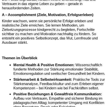
Vertrauen in das eigene Leben zu geben – gerade in
herausfordernden Zeiten.
A – Accomplishment (Ziele, Motivation, Erfolgserleben)
Kinder wachsen, wenn sie persönliche Erfolge erleben und
realistische Ziele erreichen. Sie lernen Methoden, um
Zielsetzungsprozesse kindgerecht zu begleiten, Fortschritte
sichtbar zu machen und Motivation nachhaltig zu fördern. So
entsteht ein positives Selbstkonzept, das Mut, Lernfreude und
Ausdauer stärkt.
Themen im Überblick
Mental Health & Positive Emotionen:
Wissenschaftlich
fundierte Methoden zur Stärkung emotionaler Stabilität,
Emotionsregulation und seelischer Gesundheit bei Kindern.
Stärkenarbeit & Selbstwirksamkeit:
Praktische Tools zur
Stärkenanalyse, Feedbackkultur und zum Erleben eigener
Kompetenzen – bei Kindern wie bei Fachkräften selbst.
Positive Beziehungen & Gewaltfreie Kommunikation:
Aufbau von Vertrauen, Empathie und sicherer Bindung im
pädagogischen Alltag; kompetenter Umgang mit Konflikten
ohne Bewertung, Druck oder Eskalation.