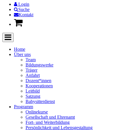
Login
Suche
Kontakt
Home
Über uns
Team
Bildungswerke
Träger
Anfahrt
Dozent*innen
Kooperationen
Leitbild
Satzung
Babysitterdienst
Programm
Onlinekurse
Gesellschaft und Ehrenamt
Fort- und Weiterbildung
Persönlichkeit und Lebensgestaltung