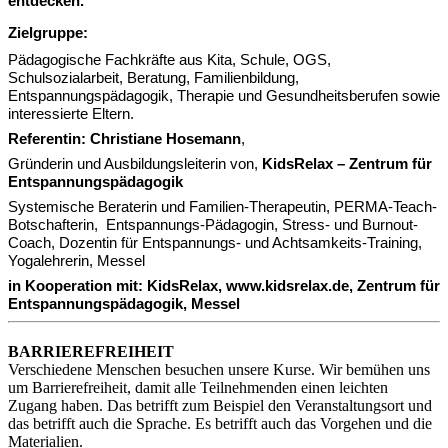
entdecken.
Zielgruppe:
Pädagogische Fachkräfte aus Kita, Schule, OGS,
Schulsozialarbeit, Beratung, Familienbildung,
Entspannungspädagogik, Therapie und Gesundheitsberufen sowie
interessierte Eltern.
Referentin: Christiane Hosemann
,
Gründerin und Ausbildungsleiterin von,
KidsRelax – Zentrum für
Entspannungspädagogik
Systemische Beraterin und Familien-Therapeutin, PERMA-Teach-
Botschafterin, Entspannungs-Pädagogin, Stress- und Burnout-
Coach, Dozentin für Entspannungs- und Achtsamkeits-Training,
Yogalehrerin, Messel
in Kooperation mit: KidsRelax, www.kidsrelax.de, Zentrum für
Entspannungspädagogik, Messel
BARRIEREFREIHEIT
Verschiedene Menschen besuchen unsere Kurse. Wir bemühen uns
um Barrierefreiheit, damit alle Teilnehmenden einen leichten
Zugang haben. Das betrifft zum Beispiel den Veranstaltungsort und
das betrifft auch die Sprache. Es betrifft auch das Vorgehen und die
Materialien.