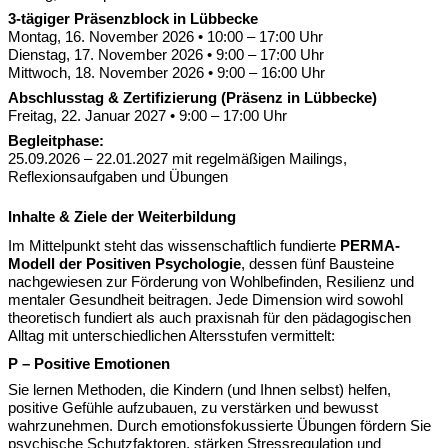
3-tägiger Präsenzblock in Lübbecke
Montag, 16. November 2026 • 10:00 – 17:00 Uhr
Dienstag, 17. November 2026 • 9:00 – 17:00 Uhr
Mittwoch, 18. November 2026 • 9:00 – 16:00 Uhr
Abschlusstag & Zertifizierung (Präsenz in Lübbecke)
Freitag, 22. Januar 2027 • 9:00 – 17:00 Uhr
Begleitphase:
25.09.2026 – 22.01.2027 mit regelmäßigen Mailings,
Reflexionsaufgaben und Übungen
Inhalte & Ziele der Weiterbildung
Im Mittelpunkt steht das wissenschaftlich fundierte
PERMA-
Modell der Positiven Psychologie
, dessen fünf Bausteine
nachgewiesen zur Förderung von Wohlbefinden, Resilienz und
mentaler Gesundheit beitragen. Jede Dimension wird sowohl
theoretisch fundiert als auch praxisnah für den pädagogischen
Alltag mit unterschiedlichen Altersstufen vermittelt:
P – Positive Emotionen
Sie lernen Methoden, die Kindern (und Ihnen selbst) helfen,
positive Gefühle aufzubauen, zu verstärken und bewusst
wahrzunehmen. Durch emotionsfokussierte Übungen fördern Sie
psychische Schutzfaktoren, stärken Stressregulation und