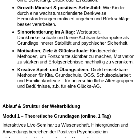
Growth Mindset & positives Selbstbild:
Wie Kinder
durch eine wachstumsorientierte Denkweise
Herausforderungen motiviert angehen und Rückschläge
besser verarbeiten.
Sinnorientierung im Alltag:
Wertearbeit,
Dankbarkeitsrituale und kleine Achtsamkeitsimpulse als
Grundlage innerer Stabilität und psychischer Sicherheit.
Motivation, Ziele & Glücksrituale:
Kindgerechte
Methoden, um Fortschritte sichtbar zu machen, Motivation
zu stärken und Erfolgserlebnisse nachhaltig zu verankern.
Kreative Spiel- und Übungsideen:
Direkt einsetzbare
Methoden für Kita, Grundschule, OGS, Schulsozialarbeit
und Familienkontexte – für unterschiedliche Altersgruppen
und Bedürfnisse, z.b. für eine Glücks-AG.
Ablauf & Struktur der Weiterbildung
Modul 1 – Theoretische Grundlagen (online, 1 Tag)
Interaktives Live-Seminar zu Wissenschaft, Hintergründen und
Anwendungsbereichen der Positiven Psychologie im