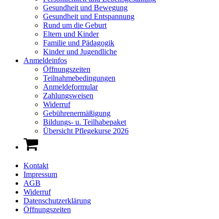
Gesundheit und Bewegung
Gesundheit und Entspannung
Rund um die Geburt
Eltern und Kinder
Familie und Pädagogik
Kinder und Jugendliche
Anmeldeinfos
Öffnungszeiten
Teilnahmebedingungen
Anmeldeformular
Zahlungsweisen
Widerruf
Gebührenermäßigung
Bildungs- u. Teilhabepaket
Übersicht Pflegekurse 2026
Kontakt
Impressum
AGB
Widerruf
Datenschutzerklärung
Öffnungszeiten