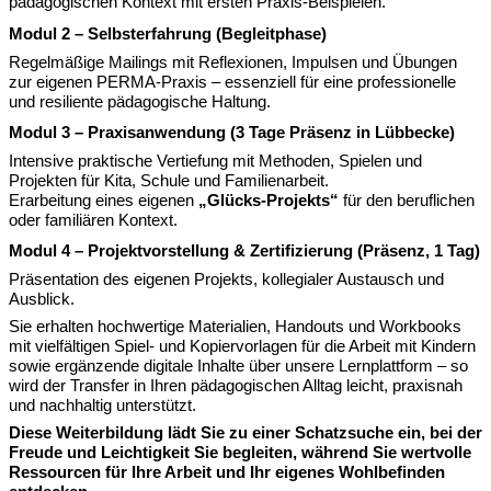
pädagogischen Kontext mit ersten Praxis-Beispielen.
Modul 2 – Selbsterfahrung (Begleitphase)
Regelmäßige Mailings mit Reflexionen, Impulsen und Übungen
zur eigenen PERMA-Praxis – essenziell für eine professionelle
und resiliente pädagogische Haltung.
Modul 3 – Praxisanwendung (3 Tage Präsenz in Lübbecke)
Intensive praktische Vertiefung mit Methoden, Spielen und
Projekten für Kita, Schule und Familienarbeit.
Erarbeitung eines eigenen
„Glücks-Projekts“
für den beruflichen
oder familiären Kontext.
Modul 4 – Projektvorstellung & Zertifizierung (Präsenz, 1 Tag)
Präsentation des eigenen Projekts, kollegialer Austausch und
Ausblick.
Sie erhalten hochwertige Materialien, Handouts und Workbooks
mit vielfältigen Spiel- und Kopiervorlagen für die Arbeit mit Kindern
sowie ergänzende digitale Inhalte über unsere Lernplattform – so
wird der Transfer in Ihren pädagogischen Alltag leicht, praxisnah
und nachhaltig unterstützt.
Diese Weiterbildung lädt Sie zu einer Schatzsuche ein, bei der
Freude und Leichtigkeit Sie begleiten, während Sie wertvolle
Ressourcen für Ihre Arbeit und Ihr eigenes Wohlbefinden