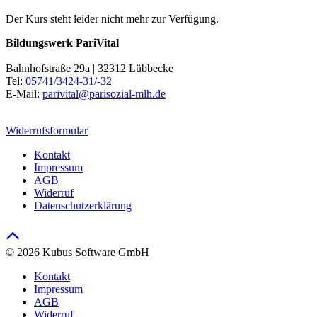
Der Kurs steht leider nicht mehr zur Verfügung.
Bildungswerk PariVital
Bahnhofstraße 29a | 32312 Lübbecke
Tel:
05741/3424-31/-32
E-Mail:
parivital@parisozial-mlh.de
Widerrufsformular
Kontakt
Impressum
AGB
Widerruf
Datenschutzerklärung
© 2026 Kubus Software GmbH
Kontakt
Impressum
AGB
Widerruf