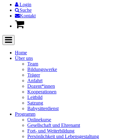
Login
Suche
Kontakt
Home
Über uns
Team
Bildungswerke
Träger
Anfahrt
Dozent*innen
Kooperationen
Leitbild
Satzung
Babysitterdienst
Programm
Onlinekurse
Gesellschaft und Ehrenamt
Fort- und Weiterbildung
Persönlichkeit und Lebensgestaltung