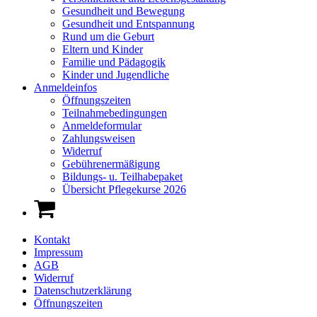
Gesundheit und Bewegung
Gesundheit und Entspannung
Rund um die Geburt
Eltern und Kinder
Familie und Pädagogik
Kinder und Jugendliche
Anmeldeinfos
Öffnungszeiten
Teilnahmebedingungen
Anmeldeformular
Zahlungsweisen
Widerruf
Gebührenermäßigung
Bildungs- u. Teilhabepaket
Übersicht Pflegekurse 2026
Kontakt
Impressum
AGB
Widerruf
Datenschutzerklärung
Öffnungszeiten