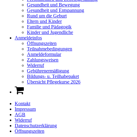
Gesundheit und Bewegung
Gesundheit und Entspannung
Rund um die Geburt
Eltern und Kinder
Familie und Pädagogik
Kinder und Jugendliche
Anmeldeinfos
Öffnungszeiten
Teilnahmebedingungen
Anmeldeformular
Zahlungsweisen
Widerruf
Gebührenermäßigung
Bildungs- u. Teilhabepaket
Übersicht Pflegekurse 2026
Kontakt
Impressum
AGB
Widerruf
Datenschutzerklärung
Öffnungszeiten