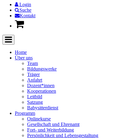
Login
Suche
Kontakt
Home
Über uns
Team
Bildungswerke
Träger
Anfahrt
Dozent*innen
Kooperationen
Leitbild
Satzung
Babysitterdienst
Programm
Onlinekurse
Gesellschaft und Ehrenamt
Fort- und Weiterbildung
Persönlichkeit und Lebensgestaltung