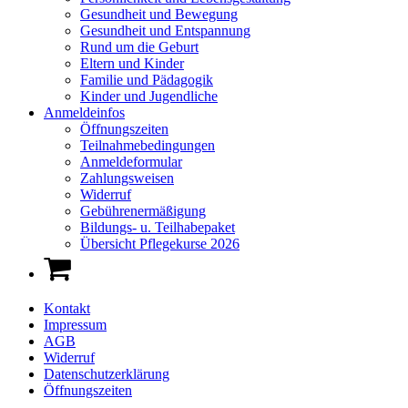
Gesundheit und Bewegung
Gesundheit und Entspannung
Rund um die Geburt
Eltern und Kinder
Familie und Pädagogik
Kinder und Jugendliche
Anmeldeinfos
Öffnungszeiten
Teilnahmebedingungen
Anmeldeformular
Zahlungsweisen
Widerruf
Gebührenermäßigung
Bildungs- u. Teilhabepaket
Übersicht Pflegekurse 2026
Kontakt
Impressum
AGB
Widerruf
Datenschutzerklärung
Öffnungszeiten