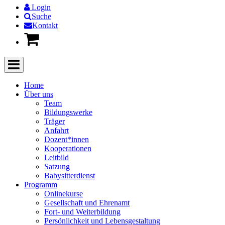
Login
Suche
Kontakt
Home
Über uns
Team
Bildungswerke
Träger
Anfahrt
Dozent*innen
Kooperationen
Leitbild
Satzung
Babysitterdienst
Programm
Onlinekurse
Gesellschaft und Ehrenamt
Fort- und Weiterbildung
Persönlichkeit und Lebensgestaltung