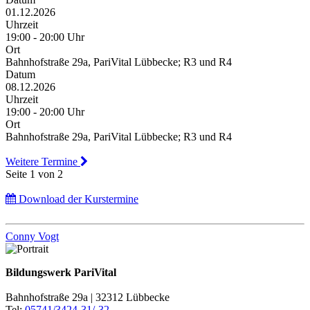
01.12.2026
Uhrzeit
19:00 - 20:00 Uhr
Ort
Bahnhofstraße 29a, PariVital Lübbecke; R3 und R4
Datum
08.12.2026
Uhrzeit
19:00 - 20:00 Uhr
Ort
Bahnhofstraße 29a, PariVital Lübbecke; R3 und R4
Weitere Termine
Seite 1 von 2
Download der Kurstermine
Conny Vogt
Bildungswerk PariVital
Bahnhofstraße 29a | 32312 Lübbecke
Tel:
05741/3424-31/-32