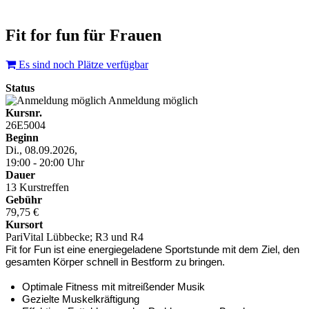
Fit for fun für Frauen
Es sind noch Plätze verfügbar
Status
Anmeldung möglich
Kursnr.
26E5004
Beginn
Di., 08.09.2026,
19:00 - 20:00 Uhr
Dauer
13 Kurstreffen
Gebühr
79,75 €
Kursort
PariVital Lübbecke; R3 und R4
Fit for Fun ist eine energiegeladene Sportstunde mit dem Ziel, den
gesamten Körper schnell in Bestform zu bringen.
Optimale Fitness mit mitreißender Musik
Gezielte Muskelkräftigung