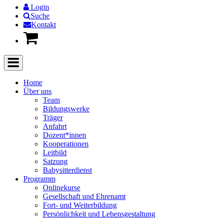
Login
Suche
Kontakt
Home
Über uns
Team
Bildungswerke
Träger
Anfahrt
Dozent*innen
Kooperationen
Leitbild
Satzung
Babysitterdienst
Programm
Onlinekurse
Gesellschaft und Ehrenamt
Fort- und Weiterbildung
Persönlichkeit und Lebensgestaltung