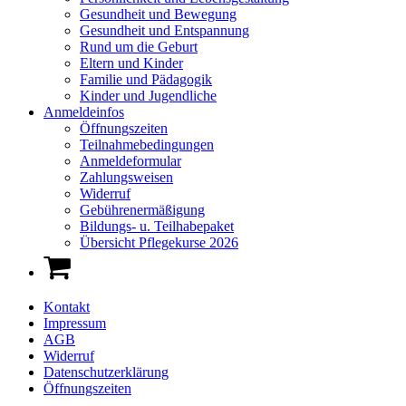
Gesundheit und Bewegung
Gesundheit und Entspannung
Rund um die Geburt
Eltern und Kinder
Familie und Pädagogik
Kinder und Jugendliche
Anmeldeinfos
Öffnungszeiten
Teilnahmebedingungen
Anmeldeformular
Zahlungsweisen
Widerruf
Gebührenermäßigung
Bildungs- u. Teilhabepaket
Übersicht Pflegekurse 2026
Kontakt
Impressum
AGB
Widerruf
Datenschutzerklärung
Öffnungszeiten