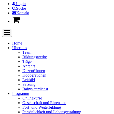
Login
Suche
Kontakt
Home
Über uns
Team
Bildungswerke
Träger
Anfahrt
Dozent*innen
Kooperationen
Leitbild
Satzung
Babysitterdienst
Programm
Onlinekurse
Gesellschaft und Ehrenamt
Fort- und Weiterbildung
Persönlichkeit und Lebensgestaltung