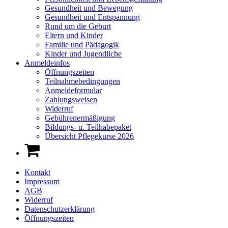
Gesundheit und Bewegung
Gesundheit und Entspannung
Rund um die Geburt
Eltern und Kinder
Familie und Pädagogik
Kinder und Jugendliche
Anmeldeinfos
Öffnungszeiten
Teilnahmebedingungen
Anmeldeformular
Zahlungsweisen
Widerruf
Gebührenermäßigung
Bildungs- u. Teilhabepaket
Übersicht Pflegekurse 2026
Kontakt
Impressum
AGB
Widerruf
Datenschutzerklärung
Öffnungszeiten